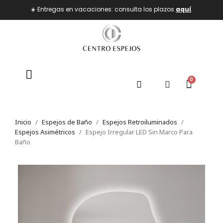
☀️ Entregas en vacaciones: consulta los plazos
aquí
.
Inicio
Espejos de Baño
Espejos Retroiluminados
Espejos Asimétricos
Espejo Irregular LED Sin Marco Para
Baño