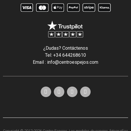
¿Dudas? Contáctenos
Tel: +34 644268610
Email : info@centroespejos.com
Copyright © 2017-2026 Centro Espejos. Los modelos de espejos, fotografías