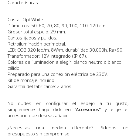
Características:
Cristal: OptiWhite.
Diámetros: 50; 60; 70; 80; 90; 100; 110; 120 cm.
Grosor total espejo: 29 mm.
Cantos lijados y pulidos.
Retroiluminación perimetral.
LED: COB 320 led/m, 8W/m, durabilidad 30.000h, Ra>90.
Transformador: 12V integrado (IP 67).
Colores de iluminación a elegir: blanco neutro o blanco
cálido.
Preparado para una conexión eléctrica de 230V.
Kit de montaje incluido.
Garantía del fabricante: 2 años.
No dudes en configurar el espejo a tu gusto,
simplemente haga click en
"Accesorios"
y elige el
accesorio que deseas añadir.
¿Necesitas una medida diferente? Pídenos un
presupuesto sin compromiso.