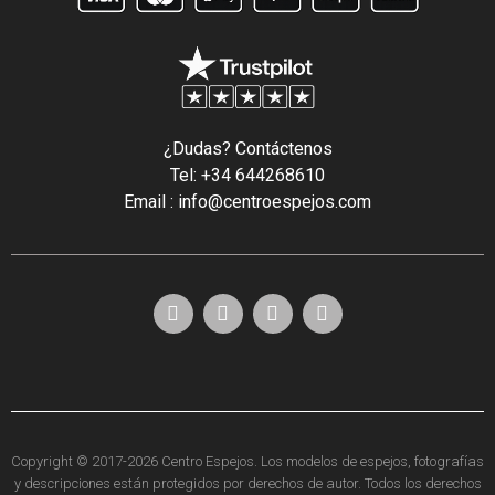
¿Dudas? Contáctenos
Tel: +34 644268610
Email : info@centroespejos.com
Copyright © 2017-2026 Centro Espejos. Los modelos de espejos, fotografías
y descripciones están protegidos por derechos de autor. Todos los derechos