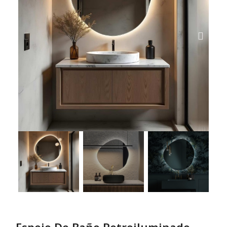
Espejo De Baño Retroiluminado