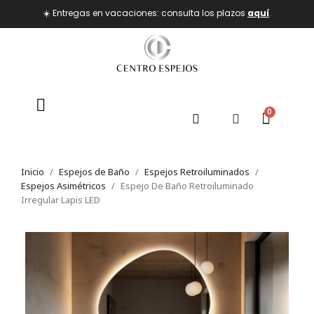
☀️ Entregas en vacaciones: consulta los plazos
aquí
.
Inicio
Espejos de Baño
Espejos Retroiluminados
Espejos Asimétricos
Espejo De Baño Retroiluminado
Irregular Lapis LED