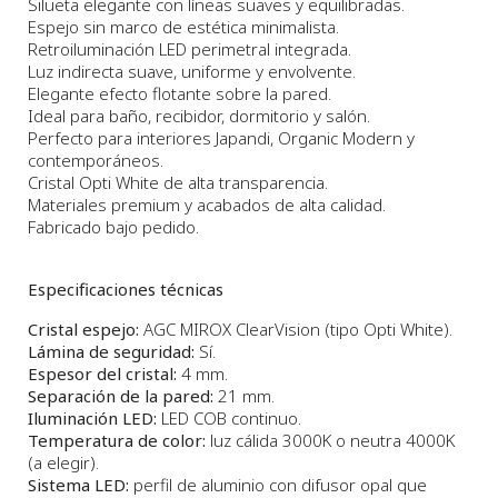
Silueta elegante con líneas suaves y equilibradas.
Espejo sin marco de estética minimalista.
Retroiluminación LED perimetral integrada.
Luz indirecta suave, uniforme y envolvente.
Elegante efecto flotante sobre la pared.
Ideal para baño, recibidor, dormitorio y salón.
Perfecto para interiores Japandi, Organic Modern y
contemporáneos.
Cristal Opti White de alta transparencia.
Materiales premium y acabados de alta calidad.
Fabricado bajo pedido.
Especificaciones técnicas
Cristal espejo:
AGC MIROX ClearVision (tipo Opti White).
Lámina de seguridad:
Sí.
Espesor del cristal:
4 mm.
Separación de la pared:
21 mm.
Iluminación LED:
LED COB continuo.
Temperatura de color:
luz cálida 3000K o neutra 4000K
(a elegir).
Sistema LED:
perfil de aluminio con difusor opal que