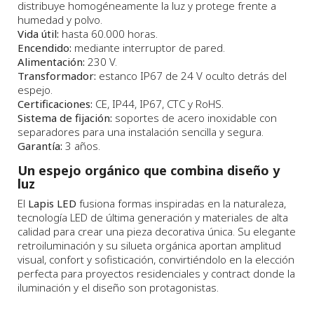
distribuye homogéneamente la luz y protege frente a
humedad y polvo.
Vida útil:
hasta 60.000 horas.
Encendido:
mediante interruptor de pared.
Alimentación:
230 V.
Transformador:
estanco IP67 de 24 V oculto detrás del
espejo.
Certificaciones:
CE, IP44, IP67, CTC y RoHS.
Sistema de fijación:
soportes de acero inoxidable con
separadores para una instalación sencilla y segura.
Garantía:
3 años.
Un espejo orgánico que combina diseño y
luz
El
Lapis LED
fusiona formas inspiradas en la naturaleza,
tecnología LED de última generación y materiales de alta
calidad para crear una pieza decorativa única. Su elegante
retroiluminación y su silueta orgánica aportan amplitud
visual, confort y sofisticación, convirtiéndolo en la elección
perfecta para proyectos residenciales y contract donde la
iluminación y el diseño son protagonistas.