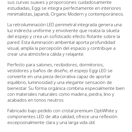
sus curvas suaves y proporciones cuidadosamente
estudiadas, Eggi se integra perfectamente en interiores
minimalistas, Japandi, Organic Modern y contemporáneos.
La retroiluminación LED perimetral integrada genera una
luz indirecta uniforme y envolvente que realza la silueta
del espejo y crea un sofisticado efecto flotante sobre la
pared. Esta iluminación ambiental aporta profundidad
visual, amplía la percepción del espacio y contribuye a
crear una atmósfera cálida y relajante.
Perfecto para salones, recibidores, dormitorios,
vestidores y baños de diseño, el espejo Eggi LED se
convierte en una pieza decorativa capaz de aportar
equilibrio, luminosidad y una elegante sensación de
bienestar. Su forma orgánica combina especialmente bien
con materiales naturales como madera, piedra, lino y
acabados en tonos neutros.
Fabricado bajo pedido con cristal premium OptiWhite y
componentes LED de alta calidad, ofrece una reflexión
excepcionalmente clara y una larga vida útil.