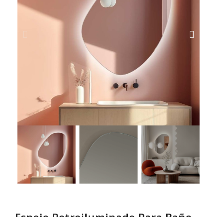
Espejo Retroiluminado Para Baño