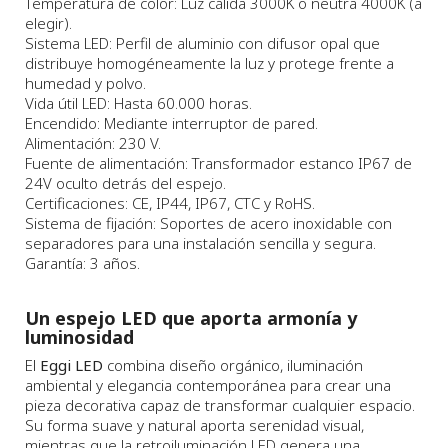
Temperatura de color: Luz cálida 3000K o neutra 4000K (a
elegir).
Sistema LED: Perfil de aluminio con difusor opal que
distribuye homogéneamente la luz y protege frente a
humedad y polvo.
Vida útil LED: Hasta 60.000 horas.
Encendido: Mediante interruptor de pared.
Alimentación: 230 V.
Fuente de alimentación: Transformador estanco IP67 de
24V oculto detrás del espejo.
Certificaciones: CE, IP44, IP67, CTC y RoHS.
Sistema de fijación: Soportes de acero inoxidable con
separadores para una instalación sencilla y segura.
Garantía: 3 años.
Un espejo LED que aporta armonía y
luminosidad
El
Eggi LED
combina diseño orgánico, iluminación
ambiental y elegancia contemporánea para crear una
pieza decorativa capaz de transformar cualquier espacio.
Su forma suave y natural aporta serenidad visual,
mientras que la retroiluminación LED genera una