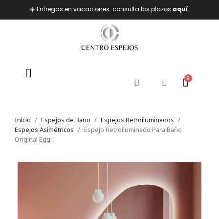
☀️ Entregas en vacaciones: consulta los plazos
aquí
.
Inicio
Espejos de Baño
Espejos Retroiluminados
Espejos Asimétricos
Espejo Retroiluminado Para Baño
Original Eggi