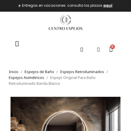
☀️ Entregas en vacaciones: consulta los plazos
aquí
.
Inicio
Espejos de Baño
Espejos Retroiluminados
Espejos Asimétricos
Espejo Original Para Baño
Retroiluminado Banda Blanco