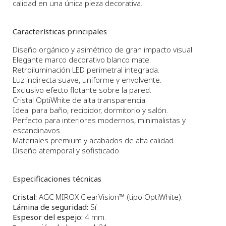
calidad en una única pieza decorativa.
Características principales
Diseño orgánico y asimétrico de gran impacto visual.
Elegante marco decorativo blanco mate.
Retroiluminación LED perimetral integrada.
Luz indirecta suave, uniforme y envolvente.
Exclusivo efecto flotante sobre la pared.
Cristal OptiWhite de alta transparencia.
Ideal para baño, recibidor, dormitorio y salón.
Perfecto para interiores modernos, minimalistas y
escandinavos.
Materiales premium y acabados de alta calidad.
Diseño atemporal y sofisticado.
Especificaciones técnicas
Cristal:
AGC MIROX ClearVision™ (tipo OptiWhite).
Lámina de seguridad:
Sí.
Espesor del espejo:
4 mm.