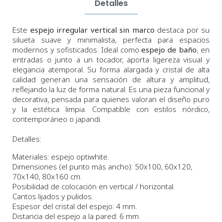
Detalles
Este
espejo irregular vertical sin marco
destaca por su
silueta suave y minimalista, perfecta para espacios
modernos y sofisticados. Ideal como
espejo de baño
, en
entradas o junto a un tocador, aporta ligereza visual y
elegancia atemporal. Su forma alargada y cristal de alta
calidad generan una sensación de altura y amplitud,
reflejando la luz de forma natural. Es una pieza funcional y
decorativa, pensada para quienes valoran el diseño puro
y la estética limpia. Compatible con estilos nórdico,
contemporáneo o japandi.
Detalles:
Materiales: espejo optiwhite.
Dimensiones
(el punto más ancho
)
:
50x100, 60x120,
70x140, 80x160 cm.
Posibilidad de colocación en vertical / horizontal.
Cantos lijados y pulidos.
Espesor del cristal del espejo: 4 mm.
Distancia del espejo a la pared: 6 mm.