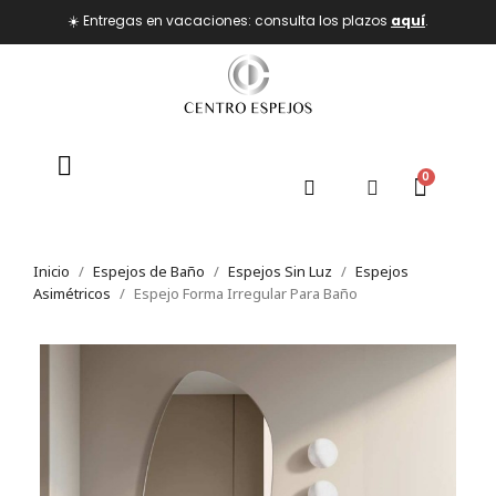
☀️ Entregas en vacaciones: consulta los plazos
aquí
.
Inicio
Espejos de Baño
Espejos Sin Luz
Espejos
Asimétricos
Espejo Forma Irregular Para Baño