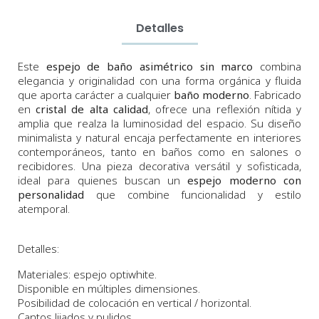
Detalles
Este
espejo de baño asimétrico sin marco
combina
elegancia y originalidad con una forma orgánica y fluida
que aporta carácter a cualquier
baño moderno
. Fabricado
en
cristal de alta calidad
, ofrece una reflexión nítida y
amplia que realza la luminosidad del espacio. Su diseño
minimalista y natural encaja perfectamente en interiores
contemporáneos, tanto en baños como en salones o
recibidores. Una pieza decorativa versátil y sofisticada,
ideal para quienes buscan un
espejo moderno con
personalidad
que combine funcionalidad y estilo
atemporal.
Detalles:
Materiales: espejo optiwhite.
Disponible en múltiples dimensiones.
Posibilidad de colocación en vertical / horizontal.
Cantos lijados y pulidos.