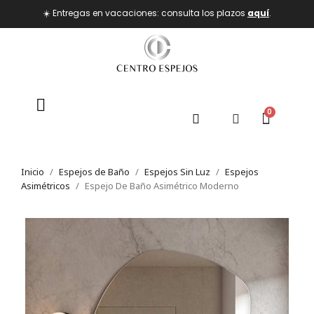
☀️ Entregas en vacaciones: consulta los plazos
aquí
.
Inicio
Espejos de Baño
Espejos Sin Luz
Espejos
Asimétricos
Espejo De Baño Asimétrico Moderno