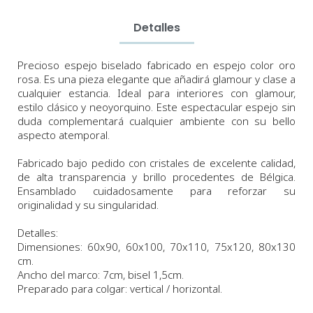
Detalles
Precioso espejo biselado fabricado en espejo color oro
rosa. Es una pieza elegante que añadirá glamour y clase a
cualquier estancia. Ideal para interiores con glamour,
estilo clásico y neoyorquino.
Este espectacular espejo sin
duda complementará cualquier ambiente con su bello
aspecto atemporal.
Fabricado bajo pedido con cristales de excelente calidad,
de alta transparencia y brillo procedentes de Bélgica.
Ensamblado cuidadosamente para reforzar su
originalidad y su singularidad.
Detalles:
Dimensiones:
60x90, 60x100, 70x110, 75x120, 80x130
cm.
Ancho del marco: 7cm, bisel 1,5cm.
Preparado para colgar: vertical / horizontal.