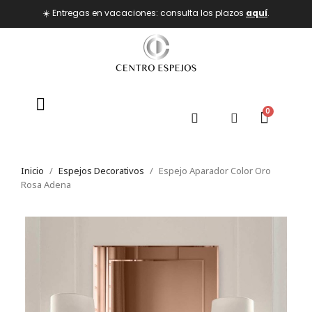
☀️ Entregas en vacaciones: consulta los plazos
aquí
.
Inicio
Espejos Decorativos
Espejo Aparador Color Oro
Rosa Adena