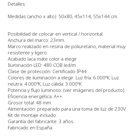
Detalles:
Medidas (ancho x alto)
: 50x80, 45x114, 55x144 cm.
Posibilidad de colocar en vertical / horizontal.
Anchura
del marco:
23
m
m.
Marco realizado en resina de poliuretano, material muy
resistente y ligero.
Acabado laca mate color a elegir.
Iluminación LED: 480 COB led/m.
Clase de protección: Certificado IP44.
Colores de iluminación a elegir: Luz fría: 6.000ºK, Luz
neutra: 4.000ºK, Luz cálida: 3.000ºK
Potencia y flujo luminoso: (ver imágenes del producto).
Eficiencia energética: A++.
Grosor total: 48 mm.
Alimentación: preparado para una toma de luz de 230V.
Kit de montaje incluido.
Garantía del fabricante: 3 años.
Fabricado en España.