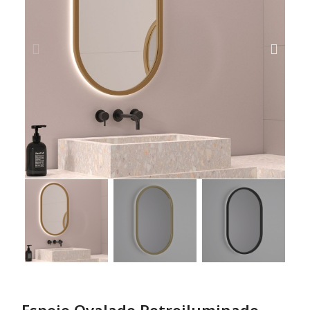
Espejo Ovalado Retroiluminado