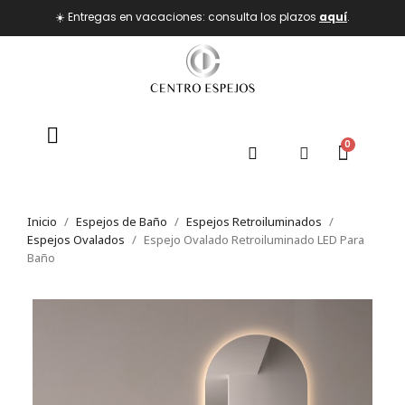
☀️ Entregas en vacaciones: consulta los plazos
aquí
.
Inicio
Espejos de Baño
Espejos Retroiluminados
Espejos Ovalados
Espejo Ovalado Retroiluminado LED Para
Baño