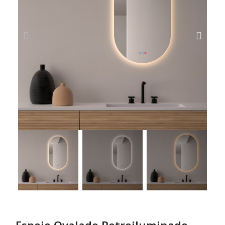
Espejo Ovalado Retroiluminado