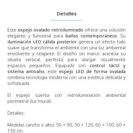
Detalles
Este
espejo ovalado retroiluminado
ofrece una solución
elegante y funcional para
baños contemporáneos
. Su
iluminación LED cálida posterior
genera un efecto halo
suave que transforma el ambiente con una luz ambiental
envolvente y relajante. El diseño sin marco acentúa su
silueta vertical, perfecta para alargar visualmente
espacios pequeños. Equipado con
control táctil y
sistema antivaho
, este
espejo LED de forma ovalada
combina tecnología moderna con una estética delicada y
sofisticada.
El espejo cuenta con retroiluminación ambiental
perimetral (luz mural)
.
Detalles:
Medidas (ancho x alto)
:
50 × 90, 50 × 120, 60 × 100, 60 ×
130 cm.