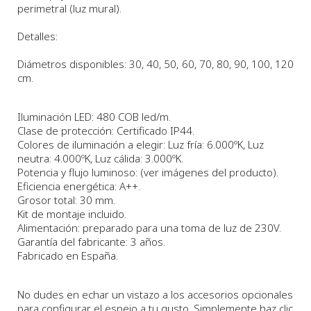
perimetral (luz mural).
Detalles:
Diámetros disponibles
: 30, 40, 50, 60, 70, 80, 90, 100, 120
cm.
Iluminación LED: 480 COB led/m.
Clase de protección: Certificado IP44.
Colores de iluminación a elegir: Luz fría: 6.000ºK, Luz
neutra: 4.000ºK, Luz cálida: 3.000ºK.
Potencia y flujo luminoso: (ver imágenes del producto).
Eficiencia energética: A++.
Grosor total: 30 mm.
Kit de montaje incluido.
Alimentación: preparado para una toma de luz de 230V.
Garantía del fabricante: 3 años.
Fabricado en España.
No dudes en echar un vistazo a los accesorios opcionales
para configurar el espejo a tu gusto. Simplemente haz clic