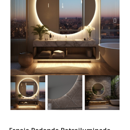
Espejo Redondo Retroiluminado