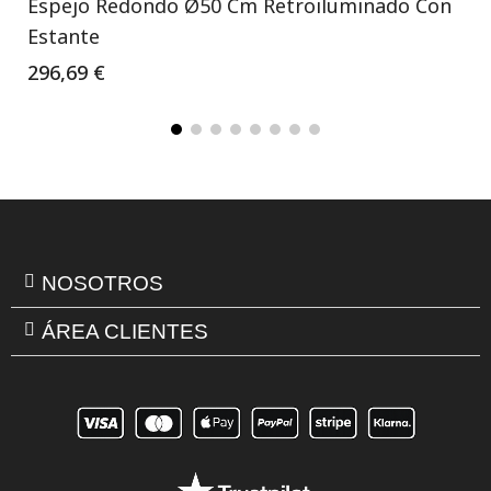
Espejo Redondo Ø50 Cm Retroiluminado Con
Estante
296,69 €
NOSOTROS
ÁREA CLIENTES