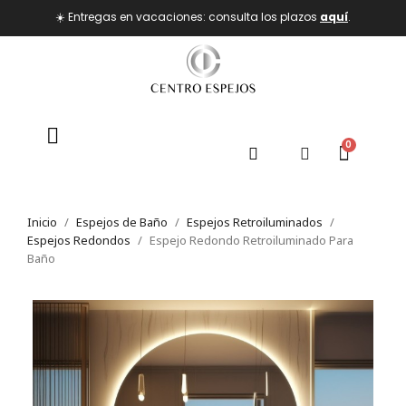
☀️ Entregas en vacaciones: consulta los plazos
aquí
.
Inicio
Espejos de Baño
Espejos Retroiluminados
Espejos Redondos
Espejo Redondo Retroiluminado Para
Baño