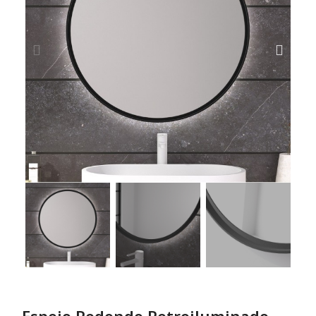
Espejo Redondo Retroiluminado