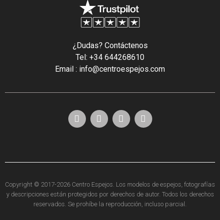
¿Dudas? Contáctenos
Tel: +34 644268610
Email : info@centroespejos.com
Copyright © 2017-2026 Centro Espejos. Los modelos de espejos, fotografías
y descripciones están protegidos por derechos de autor. Todos los derechos
reservados. Se prohíbe la reproducción, incluso parcial.