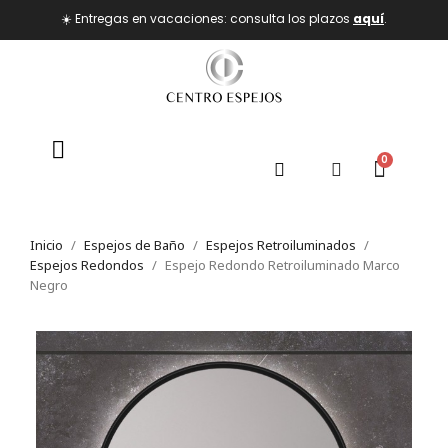
☀️ Entregas en vacaciones: consulta los plazos
aquí
.
Inicio
Espejos de Baño
Espejos Retroiluminados
Espejos Redondos
Espejo Redondo Retroiluminado Marco
Negro