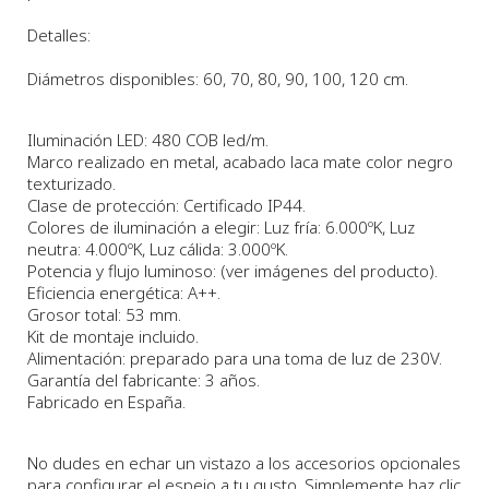
Detalles:
Diámetros disponibles
: 60, 70, 80, 90, 100, 120 cm.
Iluminación LED: 480 COB led/m.
Marco realizado en metal, acabado laca mate color negro
texturizado.
Clase de protección: Certificado IP44.
Colores de iluminación a elegir: Luz fría: 6.000ºK, Luz
neutra: 4.000ºK, Luz cálida: 3.000ºK.
Potencia y flujo luminoso: (ver imágenes del producto).
Eficiencia energética: A++.
Grosor total: 53 mm.
Kit de montaje incluido.
Alimentación: preparado para una toma de luz de 230V.
Garantía del fabricante: 3 años.
Fabricado en España.
No dudes en echar un vistazo a los accesorios opcionales
para configurar el espejo a tu gusto. Simplemente haz clic