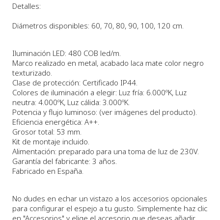
Detalles:
Diámetros disponibles
: 60, 70, 80, 90, 100, 120 cm.
Iluminación LED: 480 COB led/m.
Marco realizado en metal, acabado laca mate color negro
texturizado.
Clase de protección: Certificado IP44.
Colores de iluminación a elegir: Luz fría: 6.000ºK, Luz
neutra: 4.000ºK, Luz cálida: 3.000ºK.
Potencia y flujo luminoso: (ver imágenes del producto).
Eficiencia energética: A++.
Grosor total: 53 mm.
Kit de montaje incluido.
Alimentación: preparado para una toma de luz de 230V.
Garantía del fabricante: 3 años.
Fabricado en España.
No dudes en echar un vistazo a los accesorios opcionales
para configurar el espejo a tu gusto. Simplemente haz clic
en "Accesorios" y elige el accesorio que deseas añadir.