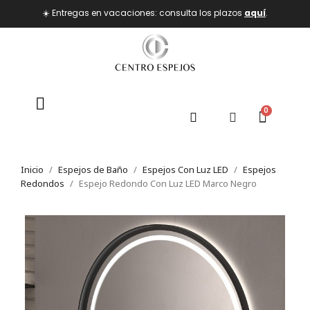
☀️ Entregas en vacaciones: consulta los plazos
aquí
.
Inicio
Espejos de Baño
Espejos Con Luz LED
Espejos
Redondos
Espejo Redondo Con Luz LED Marco Negro