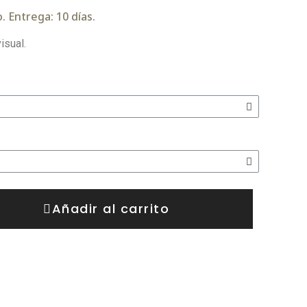
. Entrega: 10 días.
isual.
Añadir al carrito