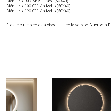
Diámetro: 90 CM: Antivaho (60X40)
Diámetro: 100 CM: Antivaho (60X40)
Diámetro: 120 CM: Antivaho (60X40)
El espejo también está disponible en la versión Bluetooth P