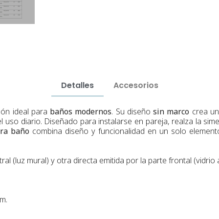
Detalles
Accesorios
ón ideal para
baños modernos
. Su diseño
sin marco
crea una
 uso diario. Diseñado para instalarse en pareja, realza la sime
ara baño
combina diseño y funcionalidad en un solo element
al (luz mural) y otra directa emitida por la parte frontal (vidrio
cm.