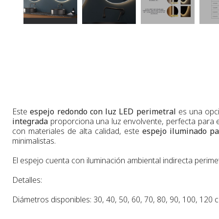
Este
espejo redondo con luz LED perimetral
es una opci
integrada
proporciona una luz envolvente, perfecta para el
con materiales de alta calidad, este
espejo iluminado p
minimalistas.
El espejo cuenta con iluminación ambiental indirecta perimetr
Detalles:
Diámetros disponibles
: 30, 40, 50, 60, 70, 80, 90, 100, 120 