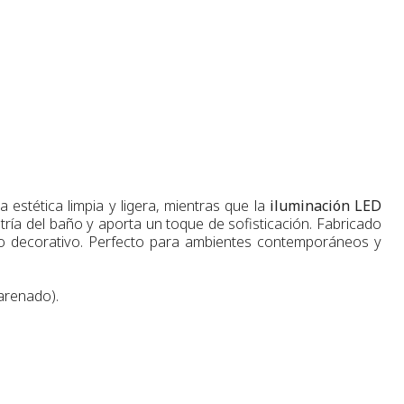
 estética limpia y ligera, mientras que la
iluminación LED
tría del baño y aporta un toque de sofisticación. Fabricado
o decorativo. Perfecto para ambientes contemporáneos y
 arenado).