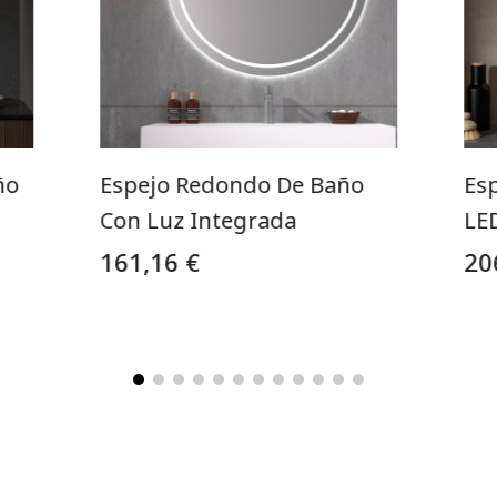
ño
Espejo Redondo De Baño
Es
Con Luz Integrada
LE
161,16 €
20