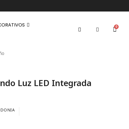
CORATIVOS
ño
ndo Luz LED Integrada
EDONIA