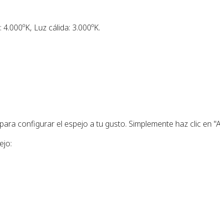
: 4.000ºK, Luz cálida: 3.000ºK.
ra configurar el espejo a tu gusto. Simplemente haz clic en "A
ejo: