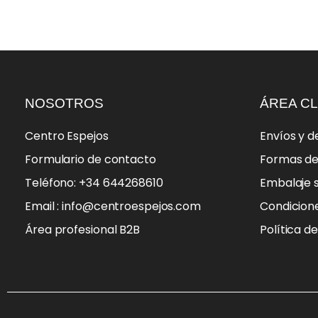
NOSOTROS
ÁREA CL
Centro Espejos
Envíos y d
Formulario de contacto
Formas d
Teléfono: +34 644268610
Embalaje 
Email : info@centroespejos.com
Condicion
Área profesional B2B
Política d