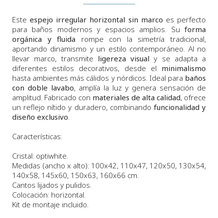
Este
espejo irregular horizontal sin marco
es perfecto
para baños modernos y espacios amplios. Su
forma
orgánica y fluida
rompe con la simetría tradicional,
aportando dinamismo y un estilo contemporáneo. Al no
llevar marco, transmite
ligereza visual
y se adapta a
diferentes estilos decorativos, desde el
minimalismo
hasta ambientes más cálidos y nórdicos. Ideal para
baños
con doble lavabo
, amplía la luz y genera sensación de
amplitud. Fabricado con
materiales de alta calidad
, ofrece
un reflejo nítido y duradero, combinando
funcionalidad y
diseño exclusivo
.
Características:
Cristal: optiwhite.
Medidas (ancho x alto): 100x42, 110x47, 120x50, 130x54,
140x58, 145x60, 150x63, 160x66 cm.
Cantos lijados y pulidos.
Colocación: horizontal.
Kit de montaje incluido.