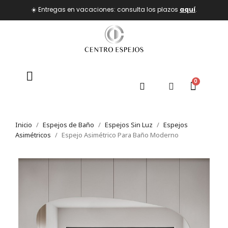
☀️ Entregas en vacaciones: consulta los plazos
aquí
.
Inicio
Espejos de Baño
Espejos Sin Luz
Espejos
Asimétricos
Espejo Asimétrico Para Baño Moderno