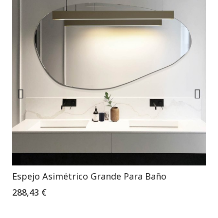
Espejo Asimétrico Grande Para Baño
288,43 €