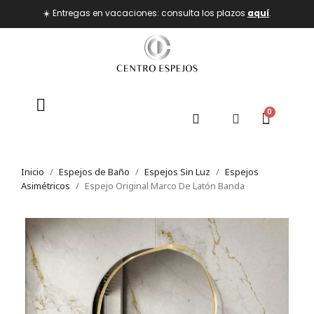
☀️ Entregas en vacaciones: consulta los plazos
aquí
.
Inicio
Espejos de Baño
Espejos Sin Luz
Espejos
Asimétricos
Espejo Original Marco De Latón Banda