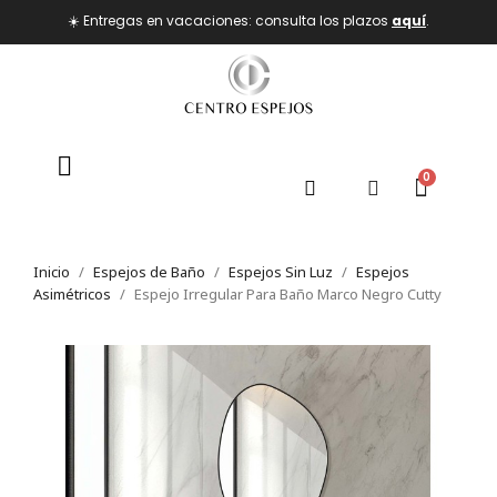
☀️ Entregas en vacaciones: consulta los plazos
aquí
.
Inicio
Espejos de Baño
Espejos Sin Luz
Espejos
Asimétricos
Espejo Irregular Para Baño Marco Negro Cutty