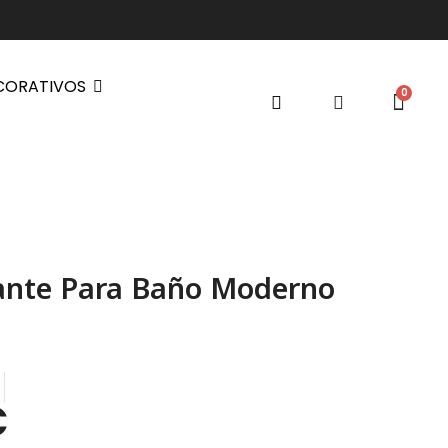
CORATIVOS
ante Para Baño Moderno
€