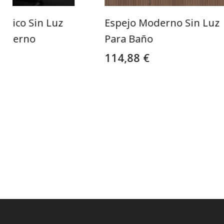
trico Sin Luz
Espejo Moderno Sin Luz
Moderno
Para Baño
114,88 €