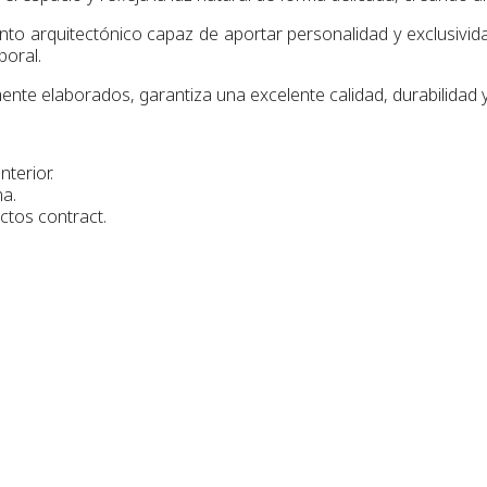
o arquitectónico capaz de aportar personalidad y exclusivida
poral.
e elaborados, garantiza una excelente calidad, durabilidad y
terior.
na.
ctos contract.