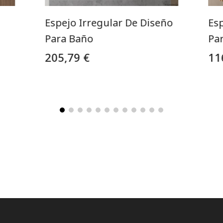
Espejo Irregular De Diseño
Esp
Para Baño
Pa
205,79 €
11