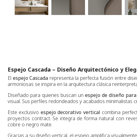
Espejo Cascada – Diseño Arquitectónico y El
El
espejo Cascada
representa la perfecta fusión entre dise
armoniosas se inspira en la arquitectura clásica reinterpr
Diseñado para quienes buscan un
espejo de diseño par
visual. Sus perfiles redondeados y acabados minimalistas c
Este exclusivo
espejo decorativo vertical
combina perfect
proyectos contract. Se integra de forma natural con rev
cobre o negro mate.
Gracias a su diseño vertical, el espejo amplifica visualmen