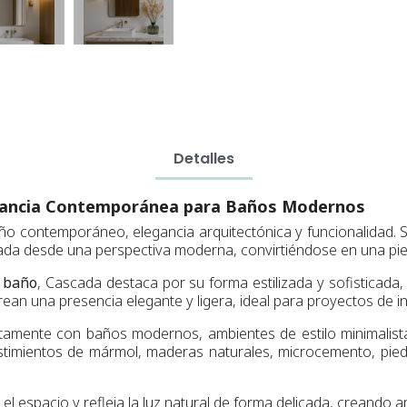
Detalles
egancia Contemporánea para Baños Modernos
ño contemporáneo, elegancia arquitectónica y funcionalidad. Su
etada desde una perspectiva moderna, convirtiéndose en una pi
a baño
, Cascada destaca por su forma estilizada y sofisticada,
rean una presencia elegante y ligera, ideal para proyectos de
amente con baños modernos, ambientes de estilo minimalista, 
estimientos de mármol, maderas naturales, microcemento, pie
te el espacio y refleja la luz natural de forma delicada, creand