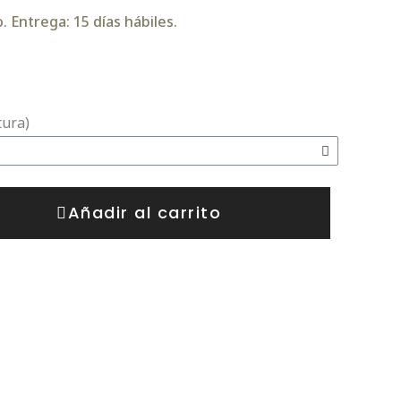
 Entrega: 15 días hábiles.
tura)
Añadir al carrito