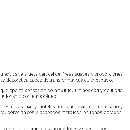
 exclusiva silueta vertical de líneas suaves y proporciones
eza decorativa capaz de transformar cualquier espacio.
 que aporta sensación de amplitud, luminosidad y equilibrio
 interiorismo contemporáneo.
espacios luxury, hoteles boutique, viviendas de diseño y
dra, porcelánicos y acabados metálicos en tonos dorados,
o ambientes más luminosos, acogedores y sofisticados.