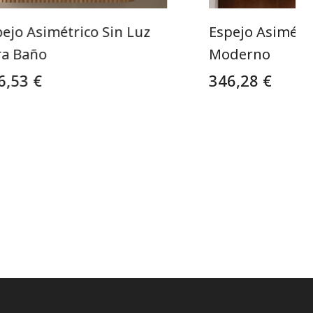
ejo Asimétrico Sin Luz
Espejo Asimétr
ra Baño
Moderno
6,53 €
346,28 €